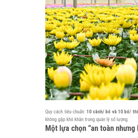
Quy cách tiêu chuẩn:
10 cành/ bó và 10 bó/ th
không gặp khó khăn trong quản lý số lượng.
Một lựa chọn “an toàn nhưng 