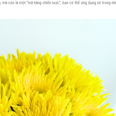
p, mà còn là một “mã hàng chiến lược”, bạn có thể ứng dụng nó trong nh