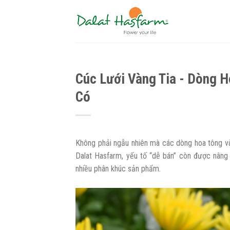
Skip
to
content
Cúc Lưới Vàng Tia - Dòng 
Có
Không phải ngẫu nhiên mà các dòng hoa tông vàn
Dalat Hasfarm, yếu tố “dễ bán” còn được nâng
nhiều phân khúc sản phẩm.