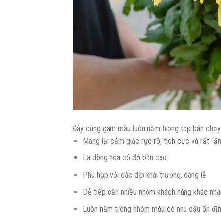
Đây cùng gam màu luôn nằm trong top bán chạy 
Mang lại cảm giác rực rỡ, tích cực và rất “ăn 
Là dòng hoa có độ bền cao.
Phù hợp với các dịp khai trương, dâng lễ
Dễ tiếp cận nhiều nhóm khách hàng khác nha
Luôn nằm trong nhóm màu có nhu cầu ổn đị