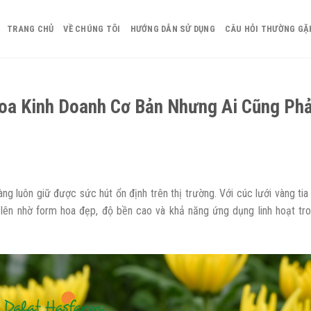
TRANG CHỦ
VỀ CHÚNG TÔI
HƯỚNG DẪN SỬ DỤNG
CÂU HỎI THƯỜNG GẶ
Hoa Kinh Doanh Cơ Bản Nhưng Ai Cũng Phả
g luôn giữ được sức hút ổn định trên thị trường. Với cúc lưới vàng tia
 lên nhờ form hoa đẹp, độ bền cao và khả năng ứng dụng linh hoạt tr