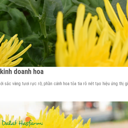
 kinh doanh hoa
với sắc vàng tươi rực rỡ, phần cánh hoa tỏa tia rõ nét tạo hiệu ứng thị g