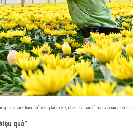
ùng
giúp cửa hàng dễ dàng kiểm kê, chia nhỏ bán lẻ hoặc phân phối lại
hiệu quả”