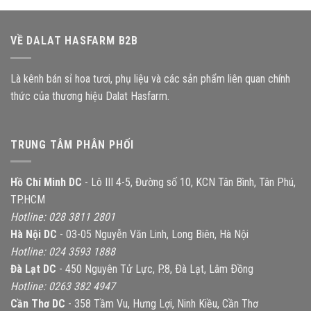
VỀ DALAT HASFARM B2B
Là kênh bán sỉ hoa tươi, phụ liệu và các sản phẩm liên quan chính
thức của thương hiệu Dalat Hasfarm.
TRUNG TÂM PHÂN PHỐI
Hồ Chí Minh DC
- Lô III 4-5, Đường số 10, KCN Tân Bình, Tân Phú,
TP.HCM
Hotline: 028 3811 2801
Hà Nội DC
- 03-05 Nguyễn Văn Linh, Long Biên, Hà Nội
Hotline: 024 3593 1888
Đà Lạt DC
- 450 Nguyên Tử Lực, P.8, Ðà Lạt, Lâm Ðồng
Hotline: 0263 382 4947
Cần Thơ DC
- 358 Tầm Vu, Hưng Lợi, Ninh Kiều, Cần Thơ