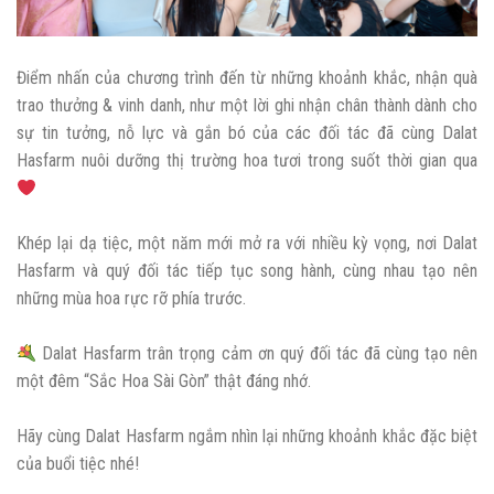
Điểm nhấn của chương trình đến từ những khoảnh khắc, nhận quà
trao thưởng & vinh danh, như một lời ghi nhận chân thành dành cho
sự tin tưởng, nỗ lực và gắn bó của các đối tác đã cùng Dalat
Hasfarm nuôi dưỡng thị trường hoa tươi trong suốt thời gian qua
Khép lại dạ tiệc, một năm mới mở ra với nhiều kỳ vọng, nơi Dalat
Hasfarm và quý đối tác tiếp tục song hành, cùng nhau tạo nên
những mùa hoa rực rỡ phía trước.
Dalat Hasfarm trân trọng cảm ơn quý đối tác đã cùng tạo nên
một đêm “Sắc Hoa Sài Gòn” thật đáng nhớ.
Hãy cùng Dalat Hasfarm ngắm nhìn lại những khoảnh khắc đặc biệt
của buổi tiệc nhé!