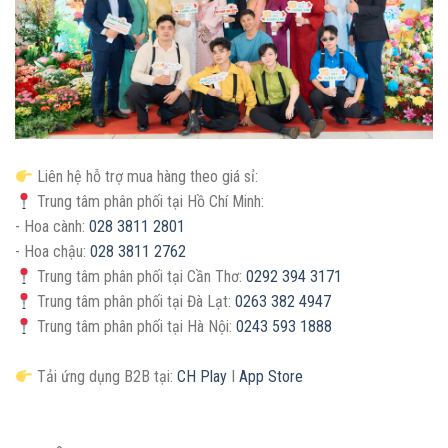
Liên hệ hỗ trợ mua hàng theo giá sỉ:
Trung tâm phân phối tại Hồ Chí Minh:
- Hoa cành:
028 3811 2801
- Hoa chậu:
028 3811 2762
Trung tâm phân phối tại Cần Thơ:
0292 394 3171
Trung tâm phân phối tại Đà Lạt:
0263 382 4947
Trung tâm phân phối tại Hà Nội:
0243 593 1888
Tải ứng dụng B2B tại:
CH Play
I
App Store