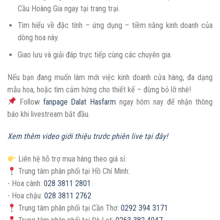
Cầu Hoàng Gia ngay tại trang trại.
Tìm hiểu về đặc tính – ứng dụng – tiềm năng kinh doanh của
dòng hoa này.
Giao lưu và giải đáp trực tiếp cùng các chuyên gia.
Nếu bạn đang muốn làm mới việc kinh doanh cửa hàng, đa dạng
mẫu hoa, hoặc tìm cảm hứng cho thiết kế – đừng bỏ lỡ nhé!
Follow
fanpage Dalat Hasfarm
ngay hôm nay để nhận thông
báo khi livestream bắt đầu.
Xem thêm video giới thiệu trước phiên live tại đây!
Liên hệ hỗ trợ mua hàng theo giá sỉ:
Trung tâm phân phối tại Hồ Chí Minh:
- Hoa cành:
028 3811 2801
- Hoa chậu:
028 3811 2762
Trung tâm phân phối tại Cần Thơ:
0292 394 3171