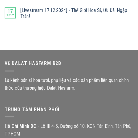
[Livestream 17.12.2024] - Thế Giới Hoa Sỉ, Ưu Đãi Ngập
17
Th12
Tràn!
VỀ DALAT HASFARM B2B
Là kênh bán sỉ hoa tươi, phụ liệu và các sản phẩm liên quan chính
thức của thương hiệu Dalat Hasfarm.
TRUNG TÂM PHÂN PHỐI
Hồ Chí Minh DC
- Lô III 4-5, Đường số 10, KCN Tân Bình, Tân Phú,
TP.HCM