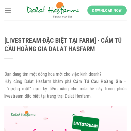
Skip
to
DOWNLOAD NOW
content
[LIVESTREAM ĐẶC BIỆT TẠI FARM] - CẨM TÚ
CẦU HOÀNG GIA DALAT HASFARM
Bạn đang tìm một dòng hoa mới cho việc kinh doanh?
Hãy cùng Dalat Hasfarm khám phá
Cẩm Tú Cầu Hoàng Gia
–
"gương mặt" cực kỳ tiềm năng cho mùa hè này trong phiên
livestream đặc biệt tại trang trại Dalat Hasfarm.