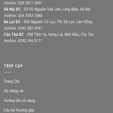
Hotline: 028 3811 2801
Hà Nội DC
- 03-05 Nguyễn Văn Linh, Long Biên, Hà Nội
Hotline: 024 3593 1888
Đà Lạt DC
- 450 Nguyên Tử Lực, P.8, Ðà Lạt, Lâm Ðồng
Hotline: 0263 382 4947
Cần Thơ DC
- 358 Tầm Vu, Hưng Lợi, Ninh Kiều, Cần Thơ
Hotline: 0292 394 3171
TRUY CẬP
Trang Chủ
Về chúng tôi
Hướng dẫn sử dụng
Câu hỏi thường gặp