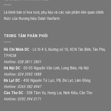
Là kênh bán sỉ hoa tươi, phụ liệu và các sản phẩm liên quan chính
thức của thương hiệu Dalat Hasfarm.
TRUNG TÂM PHÂN PHỐI
Hồ Chí Minh DC
- Lô III 4-5, Đường số 10, KCN Tân Bình, Tân Phú,
TP.HCM
Hotline: 028 3811 2801
Hà Nội DC
- 03-05 Nguyễn Văn Linh, Long Biên, Hà Nội
Hotline: 024 3593 1888
Đà Lạt DC
- 450 Nguyên Tử Lực, P.8, Ðà Lạt, Lâm Ðồng
Hotline: 0263 382 4947
Cần Thơ DC
- 358 Tầm Vu, Hưng Lợi, Ninh Kiều, Cần Thơ
Hotline: 0292 394 3171