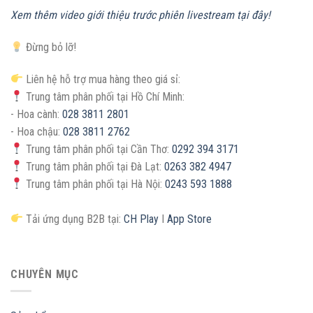
Xem thêm video giới thiệu trước phiên livestream tại đây!
Đừng bỏ lỡ!
Liên hệ hỗ trợ mua hàng theo giá sỉ:
Trung tâm phân phối tại Hồ Chí Minh:
- Hoa cành:
028 3811 2801
- Hoa chậu:
028 3811 2762
Trung tâm phân phối tại Cần Thơ:
0292 394 3171
Trung tâm phân phối tại Đà Lạt:
0263 382 4947
Trung tâm phân phối tại Hà Nội:
0243 593 1888
Tải ứng dụng B2B tại:
CH Play
I
App Store
CHUYÊN MỤC