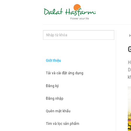
Skip
to
content
G
Giới thiệu
H
D
Tải và cài đặt ứng dụng
k
Đăng ký
Đăng nhập
Quên mật khẩu
Tìm và lọc sản phẩm