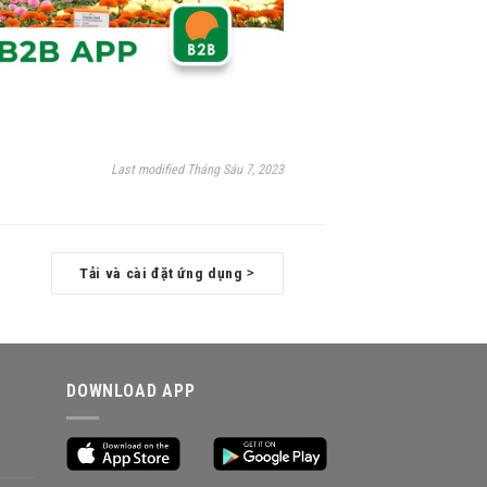
Last modified Tháng Sáu 7, 2023
Tải và cài đặt ứng dụng
>
DOWNLOAD APP