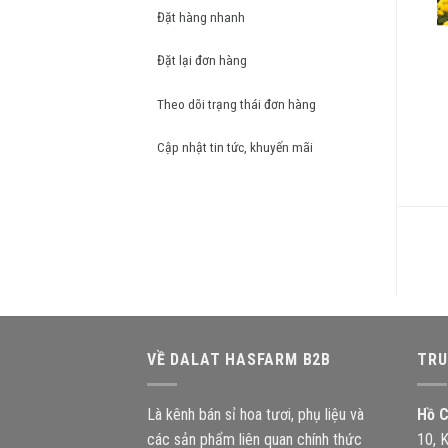
Đặt hàng nhanh
Đặt lại đơn hàng
Theo dõi trạng thái đơn hàng
Cập nhật tin tức, khuyến mãi
D
n
VỀ DALAT HASFARM B2B
TRU
Là kênh bán sỉ hoa tươi, phụ liệu và
Hồ C
các sản phẩm liên quan chính thức
10, 