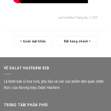
Last modified Tháng Sáu 7, 2023
Doc
Quên mật khẩu
Đặt hàng nhanh
<
>
navigation
VỀ DALAT HASFARM B2B
Là kênh bán sỉ hoa tươi, phụ liệu và các sản phẩm liên quan chính
thức của thương hiệu Dalat Hasfarm.
TRUNG TÂM PHÂN PHỐI