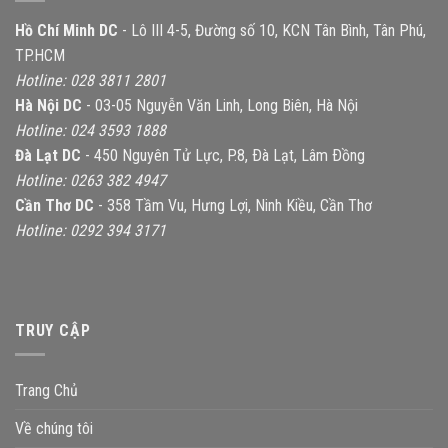
Hồ Chí Minh DC
- Lô III 4-5, Đường số 10, KCN Tân Bình, Tân Phú,
TP.HCM
Hotline: 028 3811 2801
Hà Nội DC
- 03-05 Nguyễn Văn Linh, Long Biên, Hà Nội
Hotline: 024 3593 1888
Đà Lạt DC
- 450 Nguyên Tử Lực, P.8, Ðà Lạt, Lâm Ðồng
Hotline: 0263 382 4947
Cần Thơ DC
- 358 Tầm Vu, Hưng Lợi, Ninh Kiều, Cần Thơ
Hotline: 0292 394 3171
TRUY CẬP
Trang Chủ
Về chúng tôi