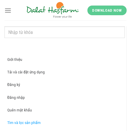
Skip
to
DOWNLOAD NOW
content
Giới thiệu
Tải và cài đặt ứng dụng
Đăng ký
Đăng nhập
Quên mật khẩu
Tìm và lọc sản phẩm