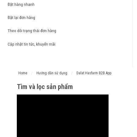
Đặt hàng nhanh
Đặt lại đơn hàng
Theo dõi trạng thái đơn hàng
Cập nhật tin tức, khuyến mãi
Home
/
Hướng dẫn sử dụng
/
Dalat Hasfarm B2B App
Tìm và lọc sản phẩm