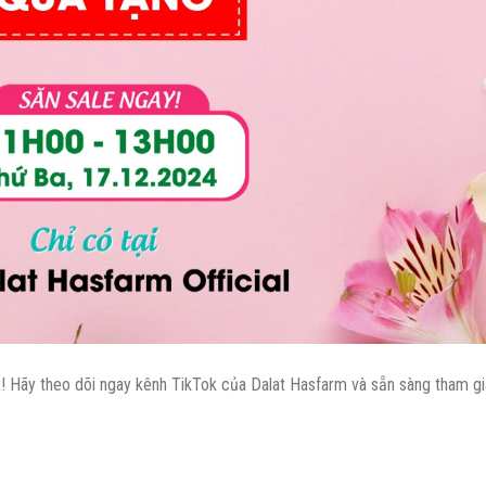
t! Hãy theo dõi ngay kênh TikTok của Dalat Hasfarm và sẵn sàng tham gi