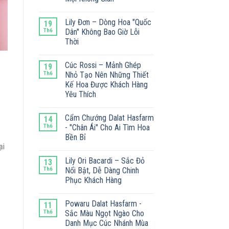
Lily Đơn – Dòng Hoa "Quốc
19
Th6
Dân" Không Bao Giờ Lỗi
Thời
Cúc Rossi – Mảnh Ghép
19
Th6
Nhỏ Tạo Nên Những Thiết
Kế Hoa Được Khách Hàng
Yêu Thích
Cẩm Chướng Dalat Hasfarm
14
Th6
- "Chân Ái" Cho Ai Tìm Hoa
Bền Bỉ
ại
Lily Ori Bacardi – Sắc Đỏ
13
Th6
Nổi Bật, Dễ Dàng Chinh
Phục Khách Hàng
Powaru Dalat Hasfarm -
11
Th6
Sắc Màu Ngọt Ngào Cho
Danh Mục Cúc Nhánh Mùa