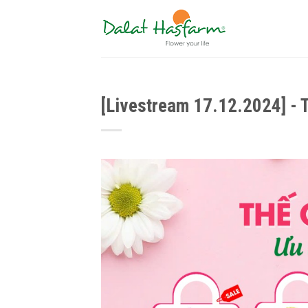
Skip
to
content
[Livestream 17.12.2024] - T