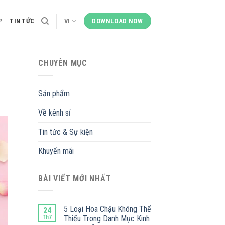
P
TIN TỨC
VI
DOWNLOAD NOW
CHUYÊN MỤC
Sản phẩm
Về kênh sỉ
Tin tức & Sự kiện
Khuyến mãi
BÀI VIẾT MỚI NHẤT
5 Loại Hoa Chậu Không Thể
24
Th7
Thiếu Trong Danh Mục Kinh