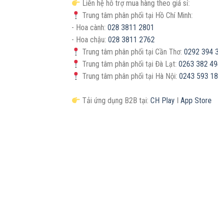
Liên hệ hỗ trợ mua hàng theo giá sỉ:
Trung tâm phân phối tại Hồ Chí Minh:
- Hoa cành:
028 3811 2801
- Hoa chậu:
028 3811 2762
Trung tâm phân phối tại Cần Thơ:
0292 394 
Trung tâm phân phối tại Đà Lạt:
0263 382 4
Trung tâm phân phối tại Hà Nội:
0243 593 1
Tải ứng dụng B2B tại:
CH Play
I
App Store