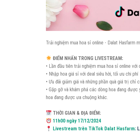
Trải nghiệm mua hoa sỉ online - Dalat Hasfarm m
ĐIỂM NHẤN TRONG LIVESTREAM:
• Lần đầu tiên trải nghiệm mua hoa sỉ online với
• Nhập hoa giá sỉ với deal siêu hời, tối ưu chi phí
• Ưu đãi giảm giá và những phần quà giá trị chỉ c
• Gặp gỡ và khám phá các dòng hoa đang được yê
hoa đang được ưa chuộng khác.
THỜI GIAN & ĐỊA ĐIỂM:
11h00 ngày 17/12/2024
Livestream trên TikTok Dalat Hasfarm:
L