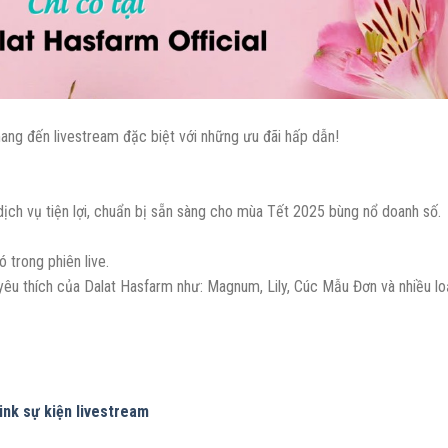
ang đến livestream đặc biệt với những ưu đãi hấp dẫn!
 dịch vụ tiện lợi, chuẩn bị sẵn sàng cho mùa Tết 2025 bùng nổ doanh số.
ó trong phiên live.
u thích của Dalat Hasfarm như: Magnum, Lily, Cúc Mẫu Đơn và nhiều lo
ink sự kiện livestream