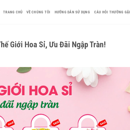
TRANG CHỦ
VỀ CHÚNG TÔI
HƯỚNG DẪN SỬ DỤNG
CÂU HỎI THƯỜNG GẶ
hế Giới Hoa Sỉ, Ưu Đãi Ngập Tràn!